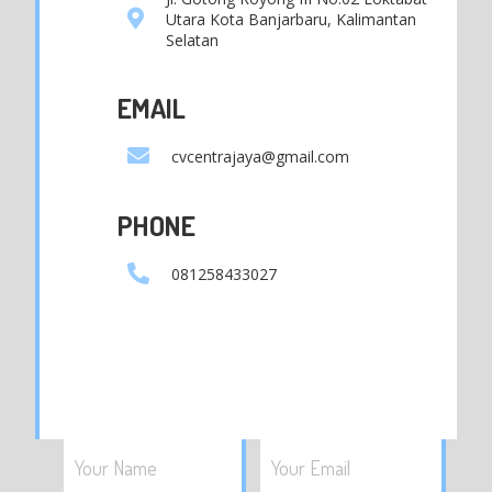
Utara Kota Banjarbaru, Kalimantan
Selatan
EMAIL
cvcentrajaya@gmail.com
PHONE
081258433027