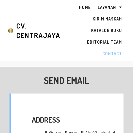
HOME
LAYANAN
KIRIM NASKAH
CV.
KATALOG BUKU
CENTRAJAYA
EDITORIAL TEAM
CONTACT
SEND EMAIL
ADDRESS
Jl. Gotong Royong III No.02 Loktabat